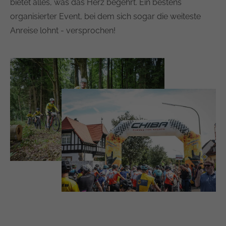
bietet alles, was das Herz begehrt. Ein bestens
organisierter Event, bei dem sich sogar die weiteste
Anreise lohnt - versprochen!