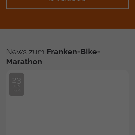
News zum
Franken-Bike-
Marathon
23
JUN
2026