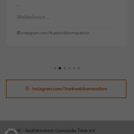
...
Weiterlesen …
instagram.com/frankenbikemarathon
instagram.com/frankenbikemarathon
© 2026 - Radfahrverein Concordia Trieb e.V.