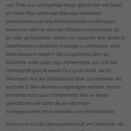
von Trieb aus, und geniale Wege gibt es hier wie Sand
am Meer. Man sollte sein Bike also ordentlich
beherrschen und eine Portion Kondition mitbringen,
wenn man sich für eine der Distanzen entscheidet. 20,
50 oder 90 Kilometer stehen zur Auswahl. Wer denkt, in
Oberfranken ordentliche Anstiege zu vermissen, wird
eines besseren belehrt: Die Langdistanz über 90
Kilometer weist satte 2350 Höhenmeter auf und das
Höhenprofil gleicht einem Zick Zack-Profil...nix für
Weicheier! Auf der Mitteldistanz über 50 Kilometer, wo
auch ein E-Bike-Rennen ausgetragen werden, sind es
immerhin noch 1400 Höhenmeter. Wer es etwas
gemütlicher will wählt die 20-Kilometer-
Einsteigerrunde mit kommoden 400 Höhenmetern.
Freut euch auf die Genusslandschaft am Obermain, sie