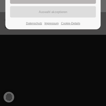
© 2026 - Radfahrverein Concordia Trieb e.V.
Datenschutz
Impressum
Cookie-Details
Datenschutzordnung
Datenschutz
Impressum