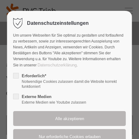
Datenschutzeinstellungen
Verein
Um unsere Webseiten für Sie optimal zu gestalten und fortlaufend
zu verbessern, sowie zur interessengerechten Ausspielung von
News, Artikeln und Anzeigen, verwenden wir Cookies. Durch
Bestätigen des Buttons "Alle akzeptieren" stimmen Sie der
Verwendung u.a. für Youtube zu. Weitere Informationen erhalten
29.11.2026, 14:00
Datenschutzerklärung
Sie in unserer
.
Erforderlich*
Weihnachtsevent
Notwendige Cookies zulassen damit die Website korrekt
funktioniert
Zeit: 14:00 Uhr
Externe Medien
Externe Medien wie Youtube zulassen
zurück